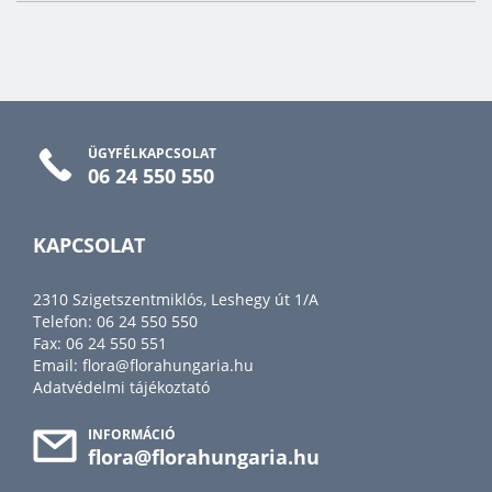
ÜGYFÉLKAPCSOLAT
06 24 550 550
KAPCSOLAT
2310 Szigetszentmiklós, Leshegy út 1/A
Telefon: 06 24 550 550
Fax: 06 24 550 551
Email:
flora@florahungaria.hu
Adatvédelmi tájékoztató
INFORMÁCIÓ
flora@florahungaria.hu